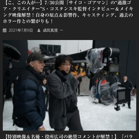
【こ、この人が…】7/30公開『サイコ・ゴアマン』の“過激ゴ
ア・クリエイター”S・コスタンスキ監督インタビュー＆メイキ
ング映像解禁！自身の原点＆影響作、キャスティング、過去の
ホラー作との繋がりも！
2021年7月9日
成田真澄
【特別映像＆名優・役所広司の絶賛コメントが解禁！】『パラ