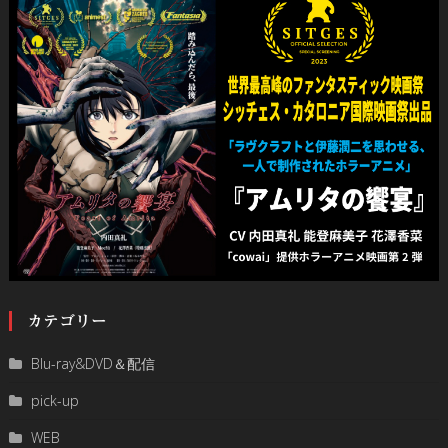
カテゴリー
Blu-ray&DVD＆配信
pick-up
WEB