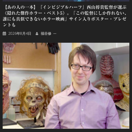
【あの人の一本】『インビジブルハーフ』⻄⼭将貴監督が選ぶ
《隠れた傑作ホラー・ベスト5》。「この監督にしか作れない、
誰にも真似できないホラー映画」サイン入りポスター・プレゼ
ントも
2026年8月4日
福谷修