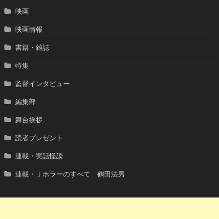
映画
映画情報
書籍・雑誌
特集
監督インタビュー
編集部
舞台挨拶
読者プレゼント
連載・実話怪談
連載・Ｊホラーのすべて 鶴田法男