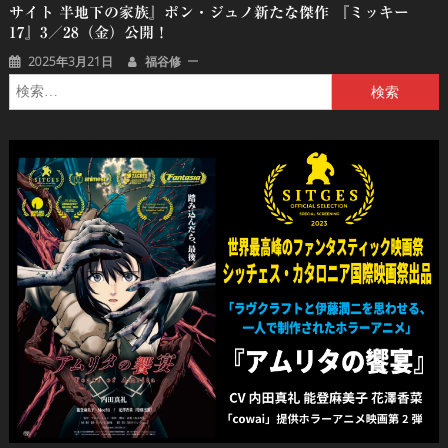
サイト 半地下の家族』ポン・ジュノ新たな傑作 『ミッキー
17』3／28（金）公開！
2025年3月21日
福谷修
検
索: