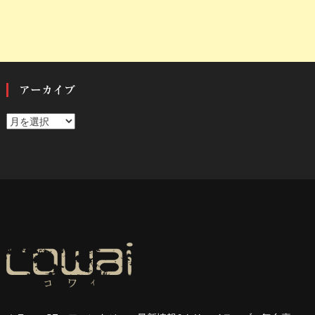
アーカイブ
ア
ー
カ
イ
ブ