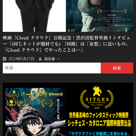
映画『Cloud クラウド』公開記念！黒沢清監督単独インタビュ
ー「(同じネットが題材でも) 『回路』は「妄想」に近いもの。
『Cloud クラウド』でやったことは…」
2024年9月27日
福谷修
検
索: