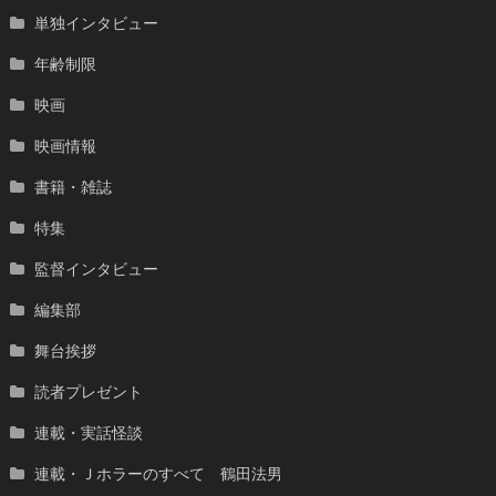
単独インタビュー
年齢制限
映画
映画情報
書籍・雑誌
特集
監督インタビュー
編集部
舞台挨拶
読者プレゼント
連載・実話怪談
連載・Ｊホラーのすべて 鶴田法男