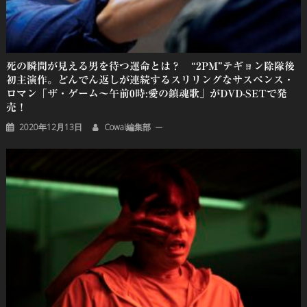
死の瞬間が見える男を待つ運命とは？ “2PM”テギョン除隊後
初主演作。どんでん返しが連続するスリリングなサスペンス・
ロマン「ザ・ゲーム～午前0時:愛の鎮魂歌」がDVD-SETで発
売！
2020年12月13日
Cowai編集部