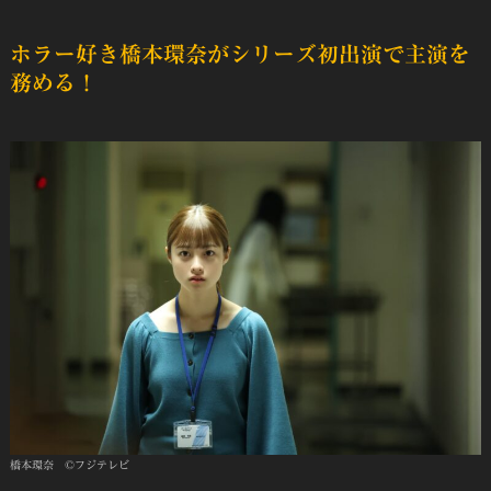
ホラー好き橋本環奈がシリーズ初出演で主演を
務める！
橋本環奈 ©フジテレビ