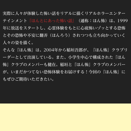
実際に人々が体験した怖い話をリアルに描くリアルホラーエンター
テインメント
『ほんとにあった怖い話』
（通称：ほん怖）は、1999
年に放送をスタートし、心霊体験をもとに心底怖いゾッとする恐怖
とその恐怖や不安に翻弄（ほんろう）されつつも立ち向かっていく
人々の姿を描く。
そんな『ほん怖』は、2004年から稲垣吾郎が、『ほん怖』クラブリ
ーダーとして出演している。また、小学生中心で構成された『ほん
怖』クラブのメンバーも健在。稲垣と『ほん怖』クラブのメンバー
が、いまだかつてない恐怖体験をお届けする！今回の『ほん怖』に
もぜひご期待いただきたい。