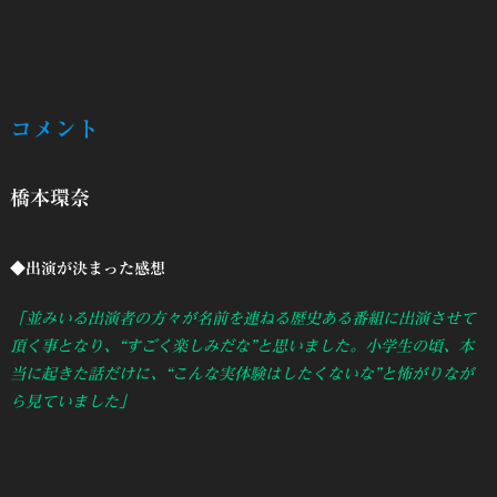
コメント
橋本環奈
◆出演が決まった感想
「並みいる出演者の方々が名前を連ねる歴史ある番組に出演させて
頂く事となり、“すごく楽しみだな”と思いました。小学生の頃、本
当に起きた話だけに、“こんな実体験はしたくないな”と怖がりなが
ら見ていました」