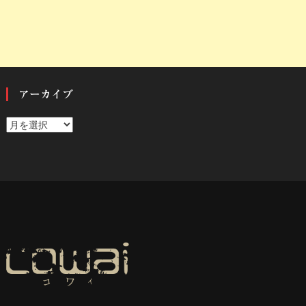
アーカイブ
ア
ー
カ
イ
ブ