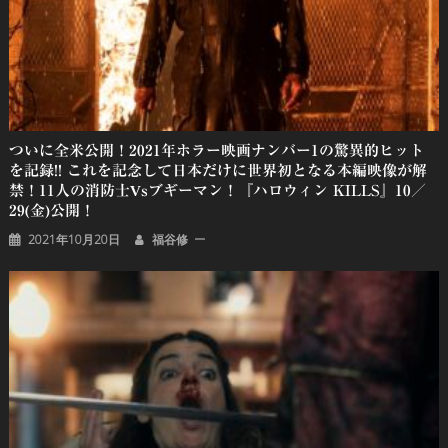
ついに全米公開！2021年ホラー映画ナンバー1の驚異的ヒット
を記録!! これを記念して日本だけに世界初となる本編映像が解
禁！11人の消防士vsブギーマン！『ハロウィン KILLS』10／
29(金)公開！
2021年10月20日
福谷修