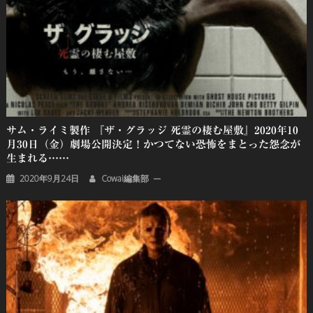
サム・ライミ製作 『ザ・グラッジ 死霊の棲む屋敷』2020年10
月30日（金）劇場公開決定！かつてない恐怖をまとった怨念が
生まれる……
2020年9月24日
Cowai編集部