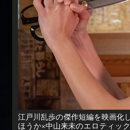
江戸川乱歩の傑作短編を映画化
ほうか×中山来未のエロティック