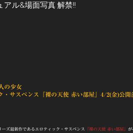
アル&場面写真 解禁!!
人の少女
・サスペンス『裸の天使 赤い部屋』4/2(金)公開
リーズ最新作であるエロティック・サスペンス
『裸の天使 赤い部屋』
が