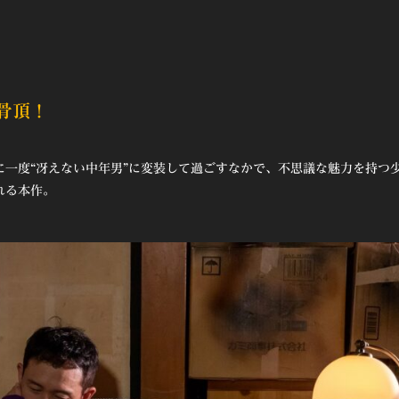
骨頂！
一度“冴えない中年男”に変装して過ごすなかで、不思議な魅力を持つ
れる本作。