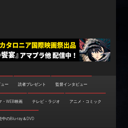
ビュー
読者プレゼント
監督インタビュー
マ・WEB映画
テレビ・ラジオ
アニメ・コミック
中のBlu-ray＆DVD