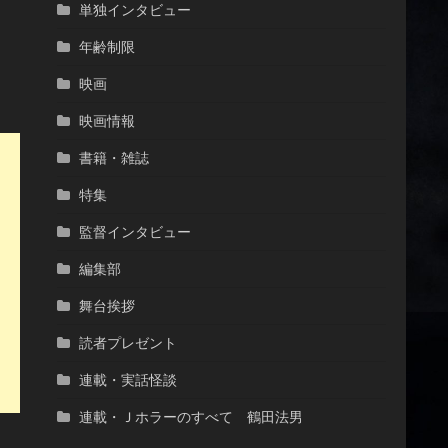
単独インタビュー
年齢制限
映画
映画情報
書籍・雑誌
特集
監督インタビュー
編集部
舞台挨拶
読者プレゼント
連載・実話怪談
連載・Ｊホラーのすべて 鶴田法男