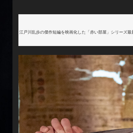
江戸川乱歩の傑作短編を映画化した「赤い部屋」シリーズ最新作