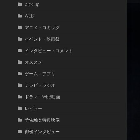
pick-up
WEB
アニメ・コミック
イベント・映画祭
インタビュー・コメント
オススメ
ゲーム・アプリ
テレビ・ラジオ
ドラマ・WEB映画
レビュー
予告編＆特典映像
俳優インタビュー