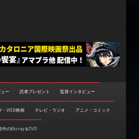
ビュー
読者プレゼント
監督インタビュー
マ・WEB映画
テレビ・ラジオ
アニメ・コミック
中のBlu-ray＆DVD