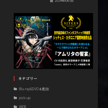
2026年8月3日
カテゴリー
Blu-ray&DVD＆配信
pick-up
WEB