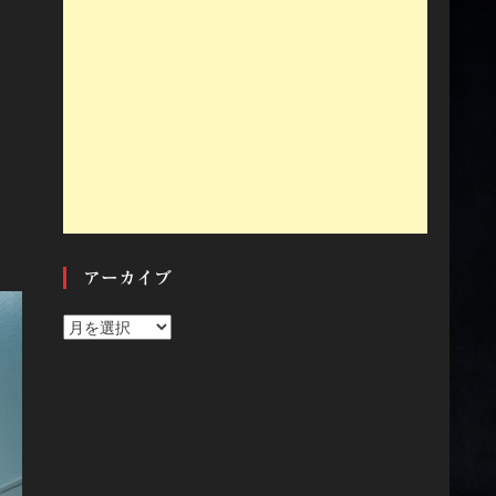
アーカイブ
ア
ー
カ
イ
ブ