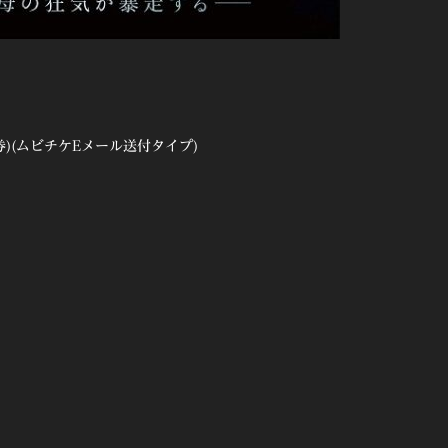
券)(ムビチケEメール送付タイプ)