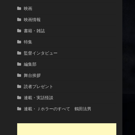
映画
映画情報
書籍・雑誌
特集
監督インタビュー
編集部
舞台挨拶
読者プレゼント
連載・実話怪談
連載・Ｊホラーのすべて 鶴田法男