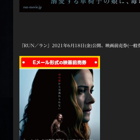
『RUN／ラン』2021年6月18日(金)公開、映画前売券(一般