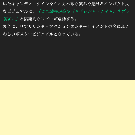
いたキャンディーケインをくわえ不敵な笑みを魅せるインパクト大
なビジュアルに、
「この映画が聖夜（サイレント・ナイト）をブッ
壊す。」
と挑発的なコピーが躍動する。
まさに、リアルサンタ・アクションエンターテイメントの名にふさ
わしいポスタービジュアルとなっている。