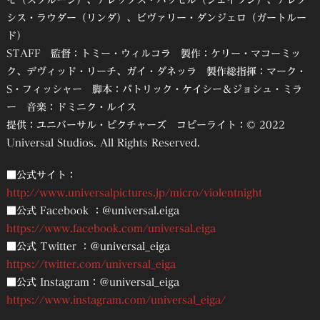
モ（スクルージ）、アレックス・ハッセル（ジェイソン）、アレク
シス・ラウダー（リンダ）、ビヴァリー・ダンジェロ（ガートルー
ド）
STAFF 監督：トミー・ウィルコラ 製作：ケリー・マコーミッ
ク、デヴィッド・リーチ、ガイ・ダネッラ 製作総指揮：マーク・
S・フィッシャー 脚本：パトリック・ケイシー＆ジョシュ・ミラ
ー 音楽：ドミニク・ルイス
提供：ユニバーサル・ピクチャーズ コピーライト：© 2022
Universal Studios. All Rights Reserved.
■公式サイト：
http://www.universalpictures.jp/micro/violentnight
■公式 Facebook ：@universal.eiga
https://www.facebook.com/universal.eiga
■公式 Twitter ：＠universal_eiga
https://twitter.com/universal_eiga
■公式 Instagram：＠universal_eiga
https://www.instagram.com/universal_eiga/