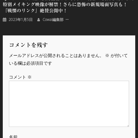
特別メイキング映像が解禁！さらに恐怖の新規場面写真も！
『戦慄のリンク』絶賛公開中！
2023年1月5日
Cowai編集部
コメントを残す
メールアドレスが公開されることはありません。
※
が付いて
いる欄は必須項目です
コメント
※
名前