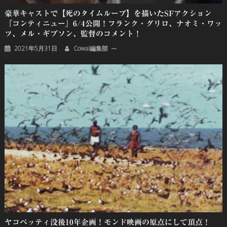
豪華キャストで【死のタイムループ】を描いたSFアクション
『コンティニュー』6/4公開！フランク・グリロ、ナオミ・ワッ
ツ、メル・ギブソン、監督のコメント！
2021年5月31日
Cowai編集部
ヤコペッティ没後10年企画！モンド映画の原点にして頂点！