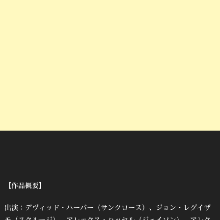
【作品概要】
出演：デヴィッド・ハーバー（サンクロース）、ジョン・レグイザ