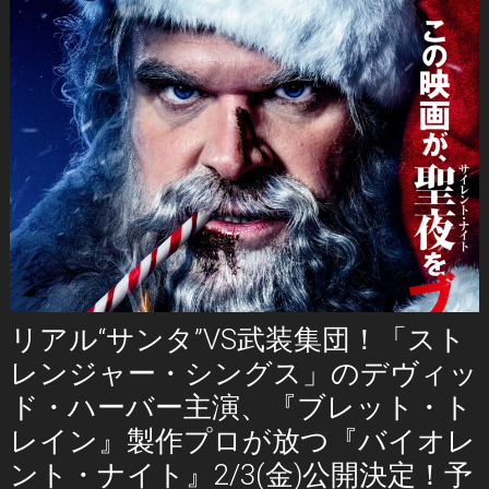
リアル“サンタ”VS武装集団！「スト
レンジャー・シングス」のデヴィッ
ド・ハーバー主演、『ブレット・ト
レイン』製作プロが放つ『バイオレ
ント・ナイト』2/3(金)公開決定！予