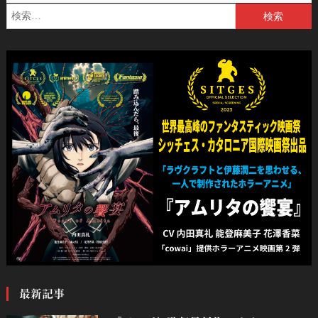
検
索:
最新記事