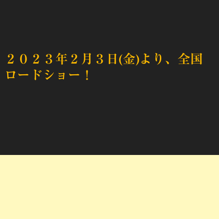
２０２３年２月３日(金)より、全国
ロードショー！