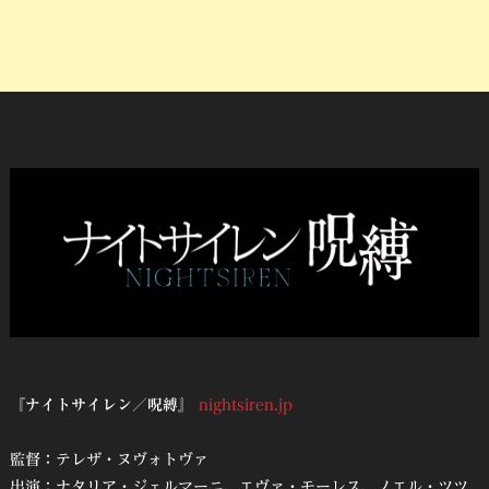
『ナイトサイレン／呪縛』
nightsiren.jp
監督：テレザ・ヌヴォトヴァ
出演：ナタリア・ジェルマーニ、エヴァ・モーレス、ノエル・ツツ