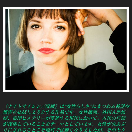
『ナイトサイレン／呪縛』は“女性らしさ”にまつわる神話や
慣習を払拭しようとする作品です。女性嫌悪、外国人恐怖
症、集団ヒステリーが蔓延する現代において、古代の信仰
が復活していることをテーマとしています。女性が火あぶ
りにされることこそ現代では無くなりましたが、そのセク