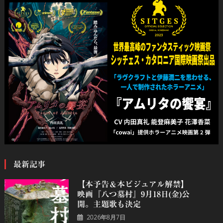
最新記事
【本予告＆本ビジュアル解禁】
映画『八つ墓村』9月18日(金)公
開。主題歌も決定
2026年8月7日