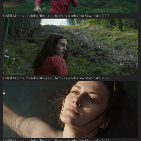
©︎BFILM s.r.o., moloko film s.r.o., Rozhlas a televízia Slovenska 2022
©︎BFILM s.r.o., moloko film s.r.o., Rozhlas a televízia Slovenska 2022
©︎BFILM s.r.o., moloko film s.r.o., Rozhlas a televízia Slovenska 2022