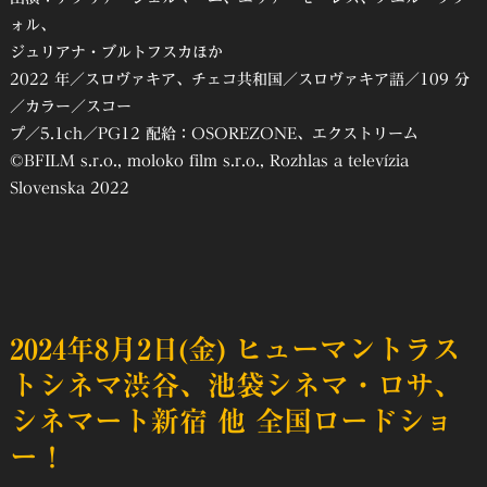
ォル、
ジュリアナ・ブルトフスカほか
2022 年／スロヴァキア、チェコ共和国／スロヴァキア語／109 分
／カラー／スコー
プ／5.1ch／PG12 配給：OSOREZONE、エクストリーム
©︎BFILM s.r.o., moloko film s.r.o., Rozhlas a televízia
Slovenska 2022
2024年8月2日(金) ヒューマントラス
トシネマ渋谷、池袋シネマ・ロサ、
シネマート新宿 他 全国ロードショ
ー！