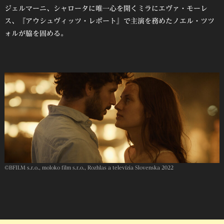
ジェルマーニ、シャロータに唯一心を開くミラにエヴァ・モーレ
ス、『アウシュヴィッツ・レポート』で主演を務めたノエル・ツツ
ォルが脇を固める。
©︎BFILM s.r.o., moloko film s.r.o., Rozhlas a televízia Slovenska 2022