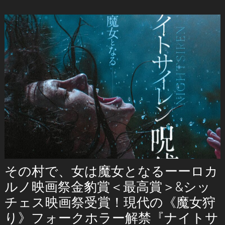
その村で、女は魔女となるーーロカ
ルノ映画祭金豹賞＜最高賞＞&シッ
チェス映画祭受賞！現代の《魔女狩
り》フォークホラー解禁『ナイトサ