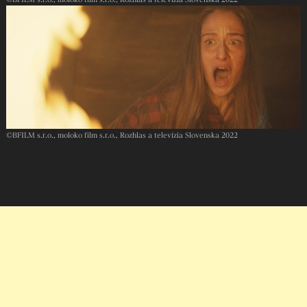
©︎BFILM s.r.o., moloko film s.r.o., Rozhlas a televízia Slovenska 2022