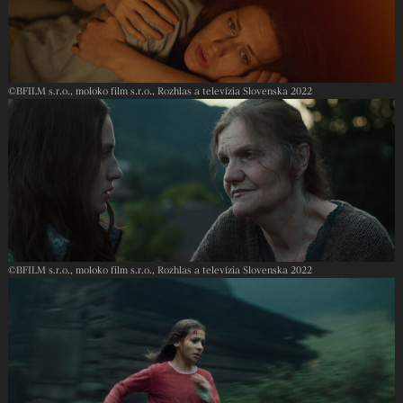
©︎BFILM s.r.o., moloko film s.r.o., Rozhlas a televízia Slovenska 2022
©︎BFILM s.r.o., moloko film s.r.o., Rozhlas a televízia Slovenska 2022