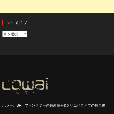
アーカイブ
ア
ー
カ
イ
ブ
ホラー、
SF
、ファンタジーの最新情報
&
クリエイティブの舞台裏