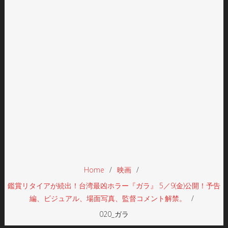
Home
映画
鑑賞リタイアが続出！台湾最凶ホラー『ガラ』 5／9(金)公開！予告
編、ビジュアル、場面写真、監督コメント解禁。
020_ガラ