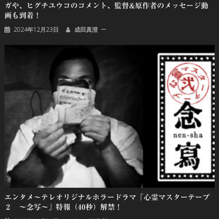
ガや、ヒグチユウコのコメント、監督&原作者のメッセージ動
画も到着！
2024年12月23日
成田真澄
エンタメ～テレオリジナルホラードラマ「心霊マスターテープ
２ ～念写～」特報（40秒）解禁！