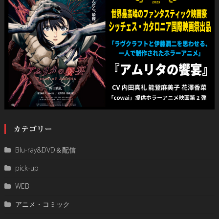
カテゴリー
Blu-ray&DVD＆配信
pick-up
WEB
アニメ・コミック