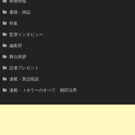
映画情報
書籍・雑誌
特集
監督インタビュー
編集部
舞台挨拶
読者プレゼント
連載・実話怪談
連載・Ｊホラーのすべて 鶴田法男