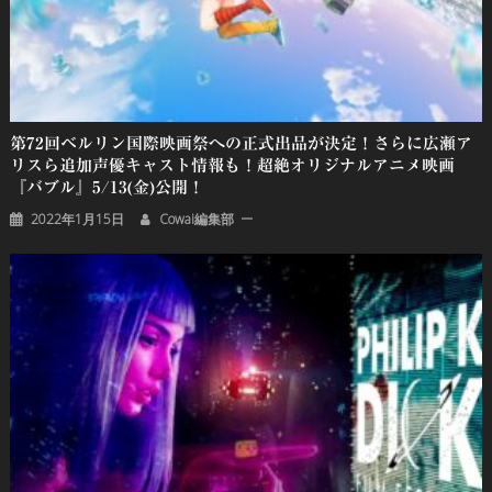
第72回ベルリン国際映画祭への正式出品が決定！さらに広瀬ア
リスら追加声優キャスト情報も！超絶オリジナルアニメ映画
『バブル』5/13(金)公開！
2022年1月15日
Cowai編集部