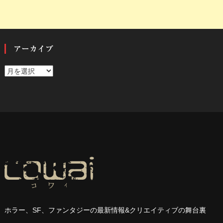
アーカイブ
ア
ー
カ
イ
ブ
ホラー、
SF
、ファンタジーの最新情報
&
クリエイティブの舞台裏