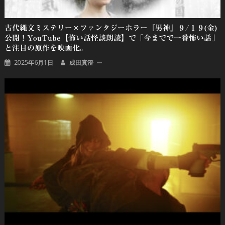
古代縄文ミステリー×ファンタジーホラー『男神』９/１９(金)
公開！YouTube【怖い話怪談朗読】で「今までで一番怖い話」
と注目の原作を映画化。
2025年6月1日
成田真澄