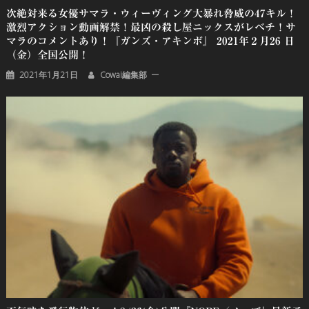
次絶対来る女優サマラ・ウィーヴィング大暴れ脅威の47キル！
激烈アクション動画解禁！最凶の殺し屋ニックスがレベチ！サ
マラのコメントあり！『ガンズ・アキンボ』 2021年２月26 日
（金）全国公開！
2021年1月21日
Cowai編集部