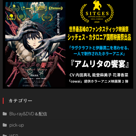
カテゴリー
Blu-ray&DVD＆配信
pick-up