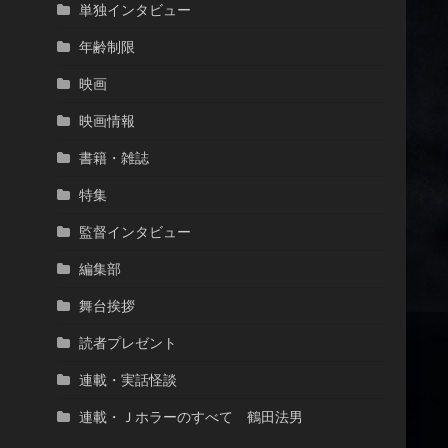
単独インタビュー
年齢制限
映画
映画情報
書籍・雑誌
特集
監督インタビュー
編集部
舞台挨拶
読者プレゼント
連載・実話怪談
連載・Ｊホラーのすべて 鶴田法男