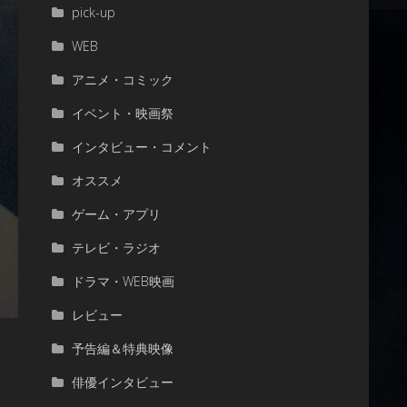
pick-up
WEB
アニメ・コミック
イベント・映画祭
インタビュー・コメント
オススメ
ゲーム・アプリ
テレビ・ラジオ
ドラマ・WEB映画
レビュー
予告編＆特典映像
俳優インタビュー