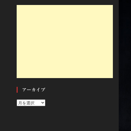
アーカイブ
ア
ー
カ
イ