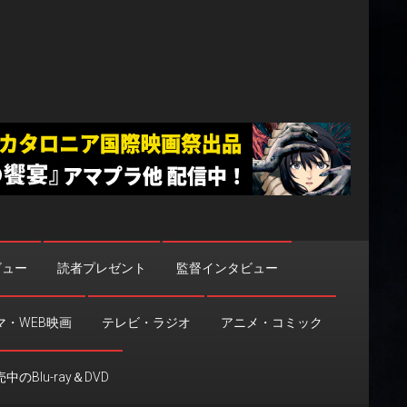
ビュー
読者プレゼント
監督インタビュー
マ・WEB映画
テレビ・ラジオ
アニメ・コミック
中のBlu-ray＆DVD