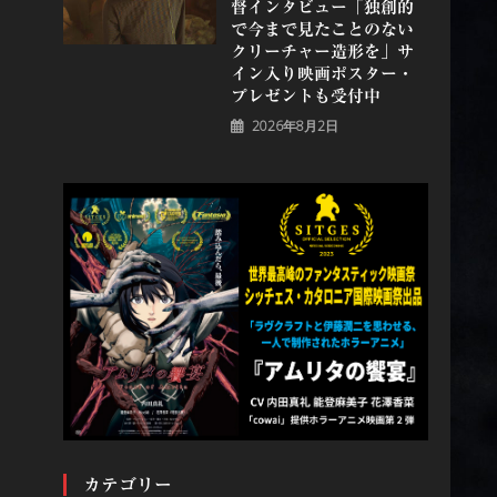
督インタビュー「独創的
で今まで見たことのない
クリーチャー造形を」サ
イン入り映画ポスター・
プレゼントも受付中
2026年8月2日
カテゴリー