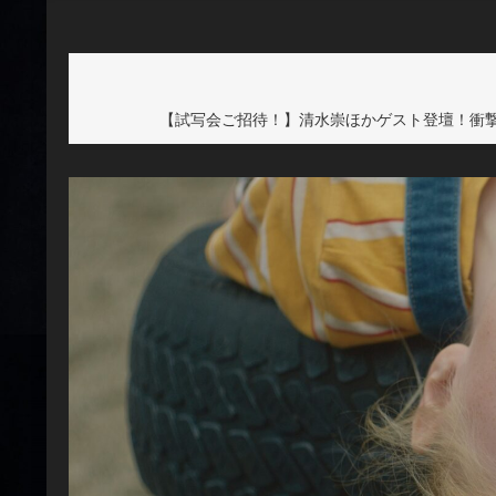
【試写会ご招待！】清水崇ほかゲスト登壇！衝撃の