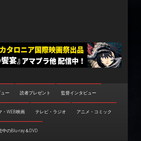
ビュー
読者プレゼント
監督インタビュー
マ・WEB映画
テレビ・ラジオ
アニメ・コミック
中のBlu-ray＆DVD