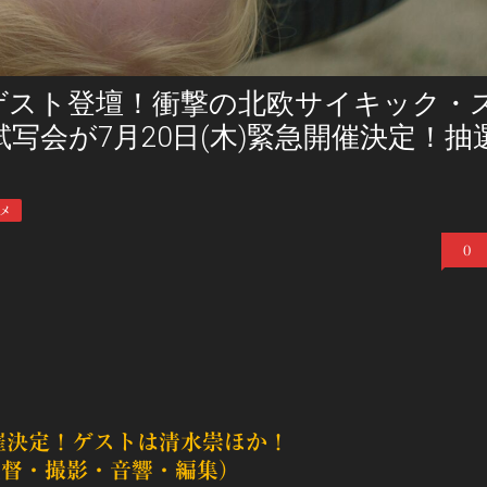
ゲスト登壇！衝撃の北欧サイキック・
写会が7月20日(木)緊急開催決定！抽
メ
0
開催決定！ゲストは清水崇ほか！
監督・撮影・音響・編集）