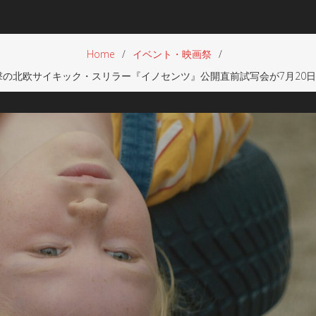
Home
イベント・映画祭
北欧サイキック・スリラー『イノセンツ』公開直前試写会が7月20日(