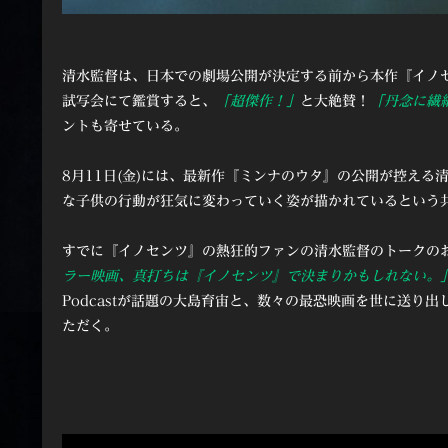
清水監督は、日本での劇場公開が決定する前から本作『イノ
試写会にて鑑賞すると、
「超傑作！」
と大絶賛！
「丹念に繊
ントも寄せている。
8月11日(金)には、最新作『ミンナのウタ』の公開が控え
な子供の行動が狂気に変わっていく姿が描かれているという
すでに『イノセンツ』の熱狂的ファンの清水監督のトークの
ラー映画、真打ちは『イノセンツ』で決まりかもしれない。
Podcastが話題の大島育宙と、数々の最恐映画を世に送
ただく。