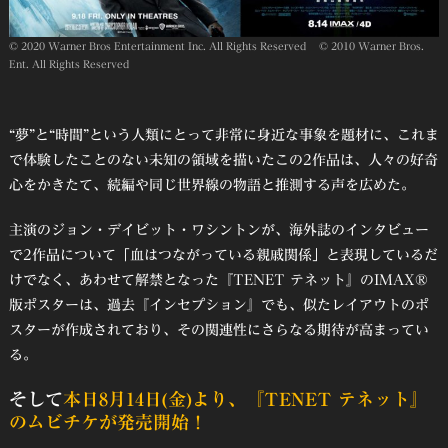
© 2020 Warner Bros Entertainment Inc. All Rights Reserved © 2010 Warner Bros.
Ent. All Rights Reserved
“夢”と“時間”という人類にとって非常に身近な事象を題材に、これま
で体験したことのない未知の領域を描いたこの2作品は、人々の好奇
心をかきたて、続編や同じ世界線の物語と推測する声を広めた。
主演のジョン・デイビット・ワシントンが、海外誌のインタビュー
で2作品について「血はつながっている親戚関係」と表現しているだ
けでなく、あわせて解禁となった『TENET テネット』のIMAX®
版ポスターは、過去『インセプション』でも、似たレイアウトのポ
スターが作成されており、その関連性にさらなる期待が高まってい
る。
そして
本日8月14日(金)より、『TENET テネット』
のムビチケが発売開始！