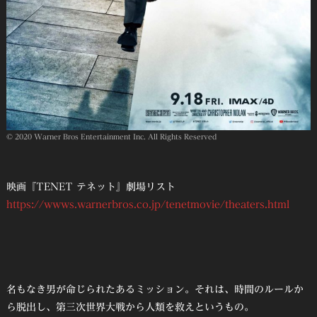
© 2020 Warner Bros Entertainment Inc. All Rights Reserved
映画『TENET テネット』劇場リスト
https://wwws.warnerbros.co.jp/tenetmovie/theaters.html
名もなき男が命じられたあるミッション。それは、時間のルールか
ら脱出し、第三次世界大戦から人類を救えというもの。