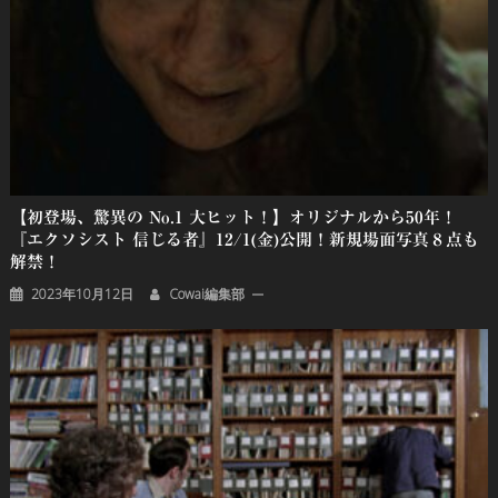
シ
ョ
ン
【初登場、驚異の No.1 大ヒット！】オリジナルから50年！
『エクソシスト 信じる者』12/1(金)公開！新規場面写真８点も
解禁！
2023年10月12日
Cowai編集部