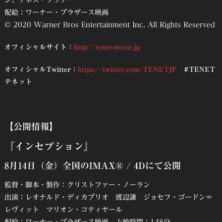
ン、ケネス・ブラナー
配給：ワーナー・ブラザース映画
© 2020 Warner Bros Entertainment Inc. All Rights Reserved
オフィシャルサイト：
http://tenet-movie.j
p
オフィシャルTwitter：
https://twitter.com/TENETJP
#TENET
テネット
【公開情報】
『インセプション』
8月14日（金）全国のIMAX® / 4Dにて公開
監督・脚本・製作：クリストファー・ノーラン
出演：レオナルド・ディカプリオ 渡辺謙 ジョセフ・ゴードン＝
レヴィット マリオン・コティヤール