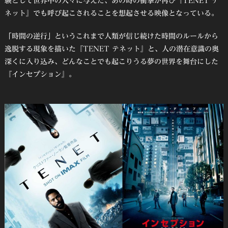
験として世界中の人々に与えた、あの時の衝撃が再び『TENET テ
ネット』でも呼び起こされることを想起させる映像となっている。
「時間の逆行」というこれまで人類が信じ続けた時間のルールから
逸脱する現象を描いた『TENET テネット』と、人の潜在意識の奥
深くに入り込み、どんなことでも起こりうる夢の世界を舞台にした
『インセプション』。