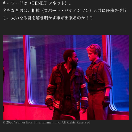
キーワードは〈TENET テネット〉。
名もなき男は、相棒（ロバート・パティンソン）と共に任務を遂行
し、大いなる謎を解き明かす事が出来るのか！？
© 2020 Warner Bros Entertainment Inc. All Rights Reserved