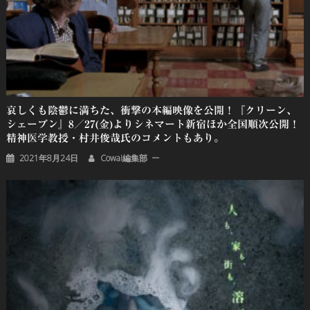
哀しくも陰鬱に満ちた、衝撃の本編映像を公開！『クリーン、
シェーブン』8／27(金)よりシネマート新宿ほか全国順次公開！
精神医学教授・村井俊哉氏のコメントもあり。
2021年8月24日
Cowai編集部