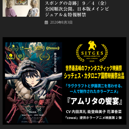
スポングの奇跡』９／４（金）
全国順次公開。日本版メインビ
ジュアル＆特報解禁
2026年8月3日