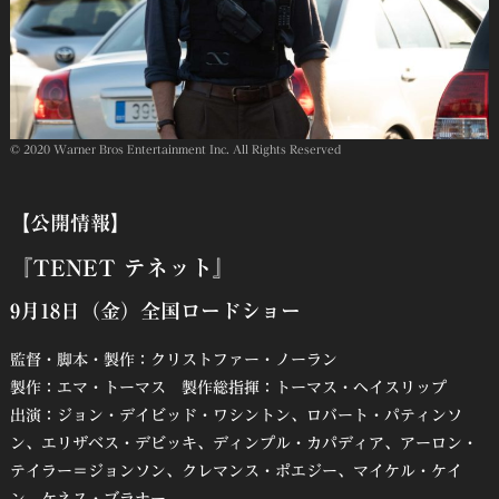
© 2020 Warner Bros Entertainment Inc. All Rights Reserved
【公開情報】
『TENET テネット』
9月18日（金）全国ロードショー
監督・脚本・製作：クリストファー・ノーラン
製作：エマ・トーマス 製作総指揮：トーマス・ヘイスリップ
出演：ジョン・デイビッド・ワシントン、ロバート・パティンソ
ン、エリザベス・デビッキ、ディンプル・カパディア、アーロン・
テイラー＝ジョンソン、クレマンス・ポエジー、マイケル・ケイ