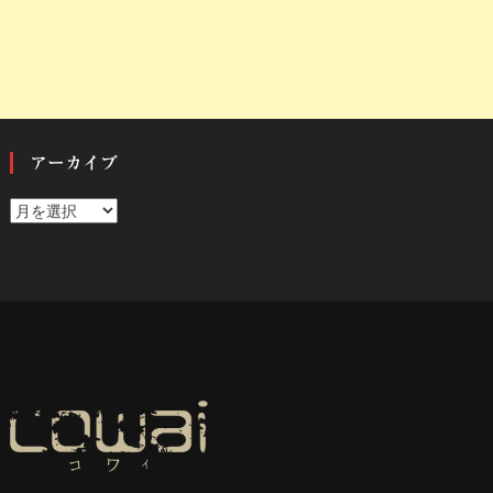
アーカイブ
ア
ー
カ
イ
ブ