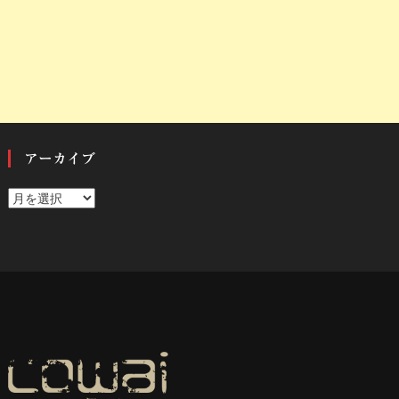
アーカイブ
ア
ー
カ
イ
ブ