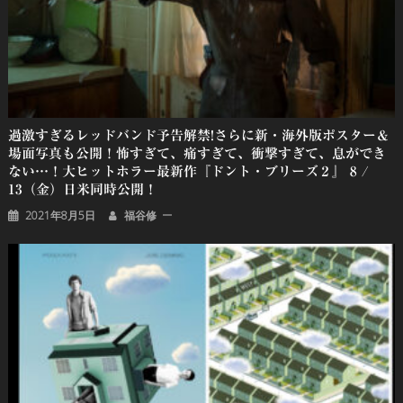
過激すぎるレッドバンド予告解禁!さらに新・海外版ポスター＆
場面写真も公開！怖すぎて、痛すぎて、衝撃すぎて、息ができ
ない…！大ヒットホラー最新作『ドント・ブリーズ２』 8 /
13（金）日米同時公開！
2021年8月5日
福谷修