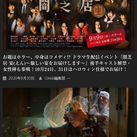
お題はホラー、中身はコメディ!? ドラマ生配信イベント『闇芝
居 宴(えん)～愉しい宴をお届けします～』後半キャスト解禁・
女性陣も参戦！10月24日、31日はハロウィン仕様でお届け！
2020年9月30日
Cowai編集部