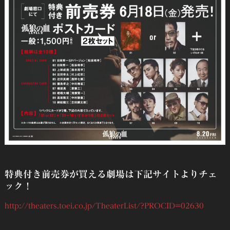
特典付き前売券が買える劇場は下記サイトよりチェ
ック！
http://theaters.toei.co.jp/TheaterList/?PROCID=02630