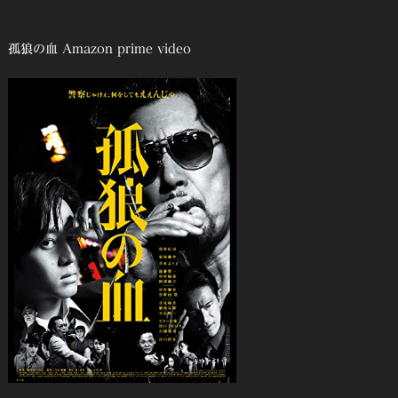
孤狼の血 Amazon prime video