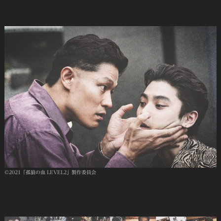
©2021「孤狼の血 LEVEL2」製作委員会