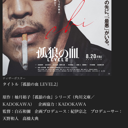
ティザーポスター
タイトル『孤狼の血 LEVEL2』
原作：柚月裕子「孤狼の血」シリーズ（角川文庫／
KADOKAWA） 企画協力：KADOKAWA
監督：白石和彌 企画プロデュース：紀伊宗之 プロデューサー：
天野和人 高橋大典