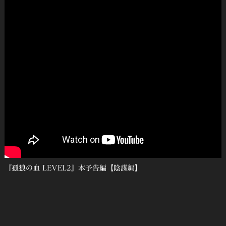
『孤狼の血 LEVEL2』本予告編【陰謀編】