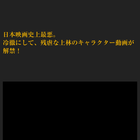
日本映画史上最悪。
冷徹にして、残虐な上林のキャラクター動画が
解禁！