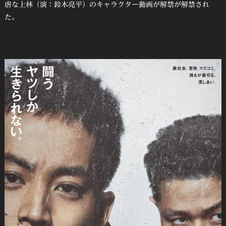
虐な上林（演：鈴木亮平）のキャラクター動画が解禁が解禁され
た。