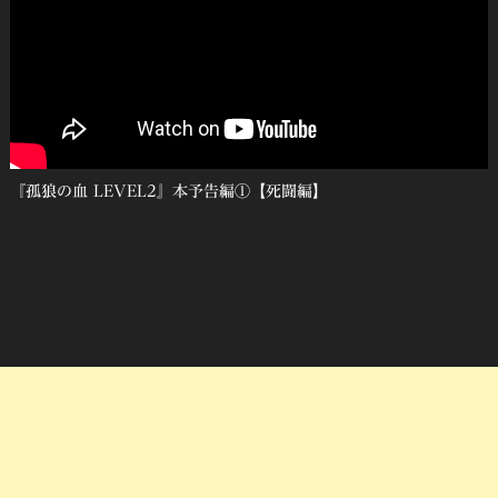
『孤狼の血 LEVEL2』本予告編①【死闘編】