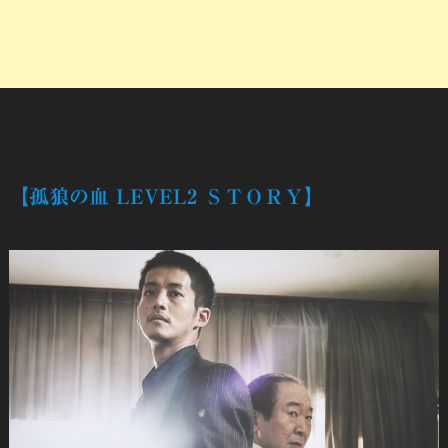
【孤狼の血 LEVEL2 ＳＴＯＲＹ】