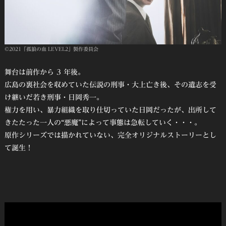
©2021「孤狼の血 LEVEL2」製作委員会
舞台は前作から 3 年後。
広島の裏社会を収めていた伝説の刑事・大上亡き後、その遺志を受
け継いだ若き刑事・日岡秀一。
権力を用い、暴力組織を取り仕切っていた日岡だったが、出所して
きたたった一人の“悪魔”によって事態は急転していく・・・。
原作シリーズでは描かれていない、完全オリジナルストーリーとし
て誕生！