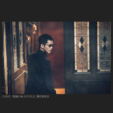
©2021「孤狼の血 LEVEL2」製作委員会