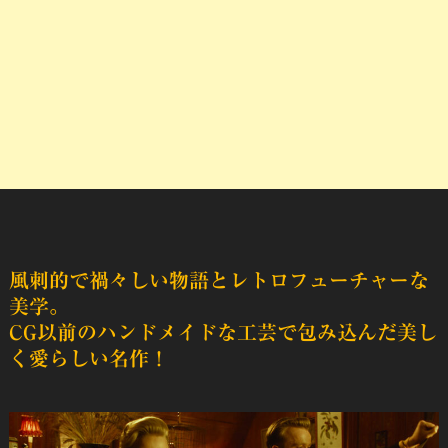
風刺的で禍々しい物語とレトロフューチャーな
美学。
CG以前のハンドメイドな工芸で包み込んだ美し
く愛らしい名作！