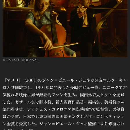
© 1991 STUDIOCANAL
『アメリ』 (2001)のジャン＝ピエール・ジュネが盟友マルク・キャ
ロと共同監督し、1991年に発表した長編デビュー作。ユニークで才
気溢れる映像世界が熱狂的ファンを生み、国内外で大ヒットを記録
した。セザール賞で脚本賞、新人監督作品賞、編集賞、美術賞の４
部門を受賞、シッチェス・カタロニア国際映画祭で監督賞、男優賞
ほか受賞、日本でも東京国際映画祭ヤングシネマ・コンペティショ
ン金賞を受賞した。ジャン＝ピエール・ジュネ監修により修復され