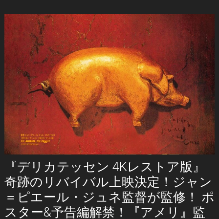
『デリカテッセン 4Kレストア版』
奇跡のリバイバル上映決定！ジャン
＝ピエール・ジュネ監督が監修！ ポ
スター&予告編解禁！『アメリ』監