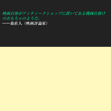
映画自体がアンティークショップに置いてある機械仕掛け
のおもちゃのようだ。
――森直人（映画評論家）