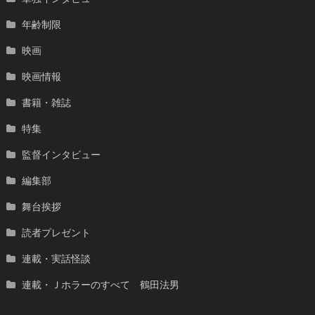
年齢制限
映画
映画情報
書籍・雑誌
特集
監督インタビュー
編集部
舞台挨拶
読者プレゼント
連載・実話怪談
連載・Ｊホラーのすべて 鶴田法男