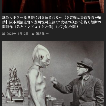
謎めくホラーな世界に引き込まれる…【予告編と場面写真が解
禁】阪本順治監督×豊川悦司主演で“究極の孤独”を描く禁断の
問題作『弟とアンドロイドと僕』1／7(金)公開！
2021年11月12日
福谷修