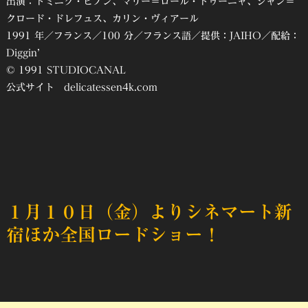
出演：ドミニク・ピノン、マリー＝ロール・ドゥーニャ、ジャン＝
クロード・ドレフュス、カリン・ヴィアール
1991 年／フランス／100 分／フランス語／提供：JAIHO／配給：
Diggin’
© 1991 STUDIOCANAL
公式サイト delicatessen4k.com
１月１０日（金）よりシネマート新
宿ほか全国ロードショー！