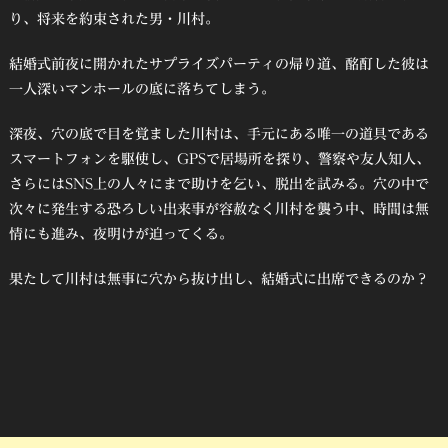
り、将来を約束された男・川村。
結婚式前夜に開かれたサプライズパーティの帰り道、酩酊した彼は
一人深いマンホールの底に落ちてしまう。
深夜、穴の底で目を覚ました川村は、手元にある唯一の道具である
スマートフォンを駆使し、GPSで居場所を探り、警察や友人知人、
さらにはSNS上の人々にまで助けを乞い、脱出を試みる。穴の中で
次々に発生する恐ろしい出来事が容赦なく川村を襲う中、時間は無
情にも進み、夜明けが迫ってくる。
果たして川村は無事に穴から抜け出し、結婚式に出席できるのか？