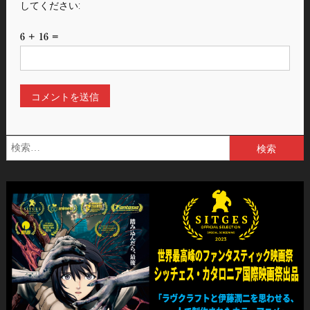
してください:
6 + 16 =
検
索: