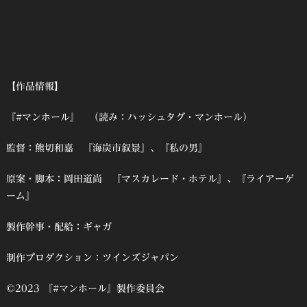
【作品情報】
『#マンホール』 （読み：ハッシュタグ・マンホール）
監督：熊切和嘉 『海炭市叙景』、『私の男』
原案・脚本：岡田道尚 『マスカレード・ホテル』、『ライアーゲ
ーム』
製作幹事・配給：ギャガ
制作プロダクション：ツインズジャパン
©2023 『#マンホール』製作委員会