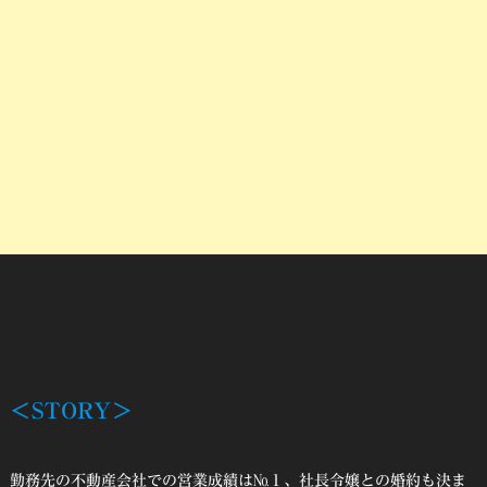
＜STORY＞
勤務先の不動産会社での営業成績は№１、社長令嬢との婚約も決ま