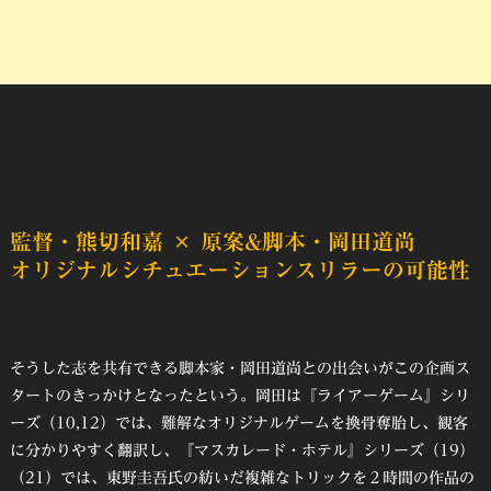
監督・熊切和嘉 × 原案&脚本・岡田道尚
オリジナルシチュエーションスリラーの可能性
そうした志を共有できる脚本家・岡田道尚との出会いがこの企画ス
タートのきっかけとなったという。岡田は『ライアーゲーム』シリ
ーズ（10,12）では、難解なオリジナルゲームを換骨奪胎し、観客
に分かりやすく翻訳し、『マスカレード・ホテル』シリーズ（19）
（21）では、東野圭吾氏の紡いだ複雑なトリックを２時間の作品の