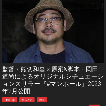
監督・熊切和嘉 × 原案&脚本・岡田
道尚によるオリジナルシチュエーシ
ョンスリラー『#マンホール』2023
年2月公開
Pick-Up
オススメ
映画