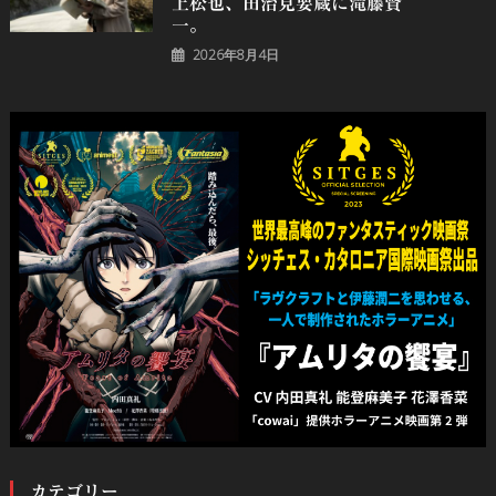
上松也、田治見要蔵に滝藤賢
一。
2026年8月4日
カテゴリー