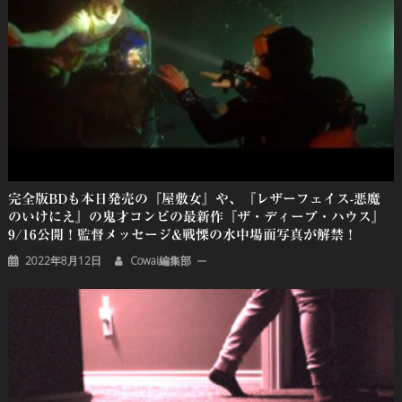
完全版BDも本日発売の『屋敷女』や、『レザーフェイス-悪魔
のいけにえ』の鬼才コンビの最新作『ザ・ディープ・ハウス』
9/16公開！監督メッセージ&戦慄の水中場面写真が解禁！
2022年8月12日
Cowai編集部