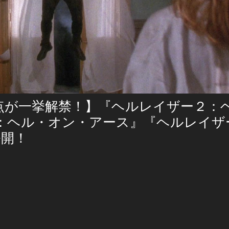
点が一挙解禁！】『ヘルレイザー２：
：ヘル・オン・アース』『ヘルレイザ
公開！