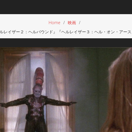
Home
映画
ルレイザー２：ヘルバウンド』『ヘルレイザー３：ヘル・オン・アース』『