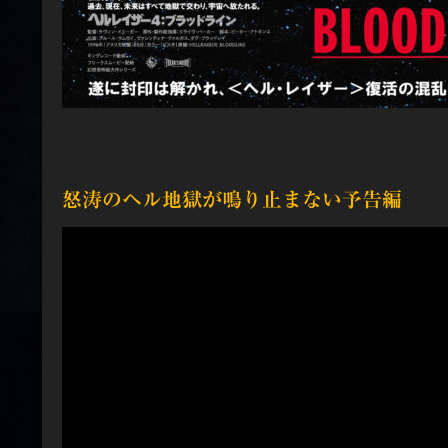
怒涛のヘル地獄が鳴り止まない予告編