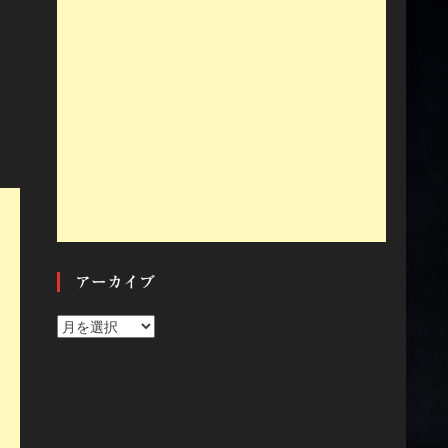
アーカイブ
ア
ー
カ
イ
ブ