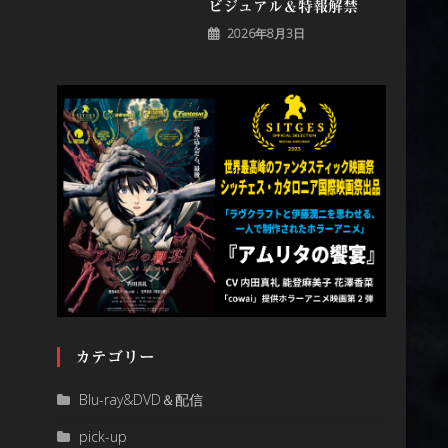
ビジュアル＆特報解禁
2026年8月3日
カテゴリー
Blu-ray&DVD＆配信
pick-up