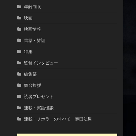
年齢制限
映画
映画情報
書籍・雑誌
特集
監督インタビュー
編集部
舞台挨拶
読者プレゼント
連載・実話怪談
連載・Ｊホラーのすべて 鶴田法男