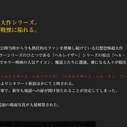
超大作シリーズ。
を戰慄に陥れる。
、公開当時から今も熱狂的なファンを増殖し続けている幻想恐怖超大作
『
ホラーシリーズのひとつである『ヘルレイザー』シリーズの原点『ヘル・
国でホラー映画の人気アイコン、魔道士たちに遭遇、虜になる人々が続出
『ヘルレイザー２：ヘルバウンド』『ヘルレイザー３：ヘル・オン・ア
2(金)よりシネマート新宿ほかにて上映される。
来事で、新年も地獄への扉が開け放たれることが決定してしまった。
追加の場面写真が大量解禁された。