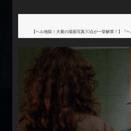
【ヘル地獄！大量の場面写真30点が一挙解禁！】『ヘ