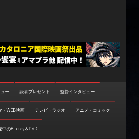
ビュー
読者プレゼント
監督インタビュー
マ・WEB映画
テレビ・ラジオ
アニメ・コミック
中のBlu-ray＆DVD