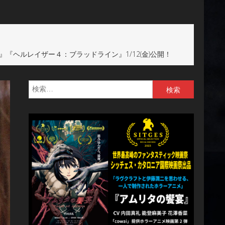
ヘルレイザー４：ブラッドライン』1/12(金)公開！
検
索: