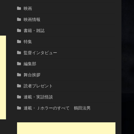
映画
映画情報
書籍・雑誌
特集
監督インタビュー
編集部
舞台挨拶
読者プレゼント
連載・実話怪談
連載・Ｊホラーのすべて 鶴田法男