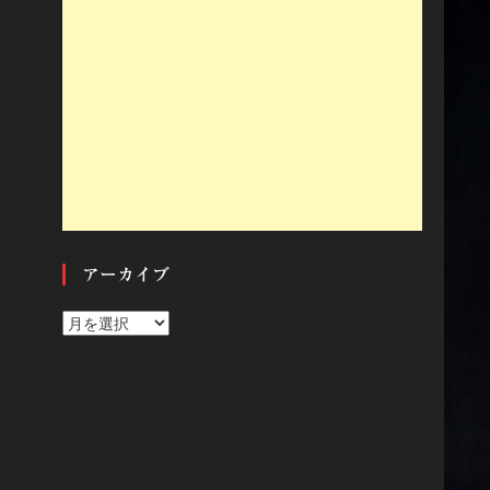
アーカイブ
ア
ー
カ
イ
ブ