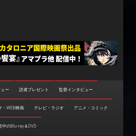
ビュー
読者プレゼント
監督インタビュー
マ・WEB映画
テレビ・ラジオ
アニメ・コミック
中のBlu-ray＆DVD