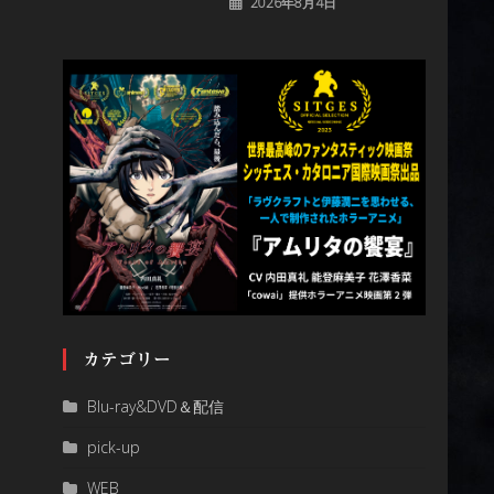
2026年8月4日
カテゴリー
Blu-ray&DVD＆配信
pick-up
WEB