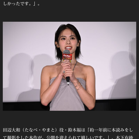
しかったです。」。
田辺大和（たなべ・やまと）役・鈴木福は「約一年前に本読みをし
て撮影をした本作が、公開を迎えられて嬉しいです。」、木下有紗