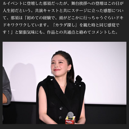
ルイベントに登壇した那須だったが、舞台挨拶への登壇はこの日が
人生初だという。共演キャストと共にステージに立った感想につい
て、那須は「初めての経験で、頭がどこかに行っちゃうぐらいドキ
ドキワクワクしています。『カラダ探し』を観た時と同じ感覚で
す！」と緊張気味にも、作品との共通点と絡めてコメントした。