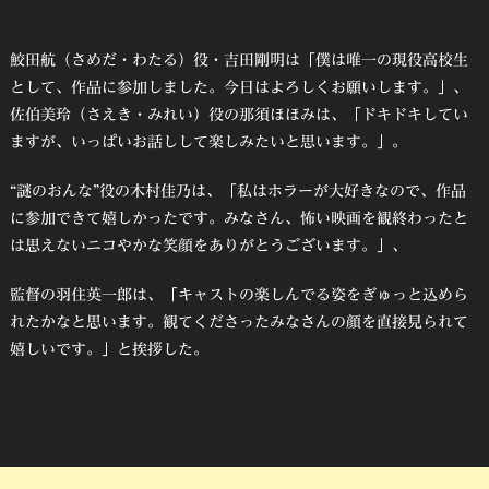
鮫田航（さめだ・わたる）役・吉田剛明は「僕は唯一の現役高校生
として、作品に参加しました。今日はよろしくお願いします。」、
佐伯美玲（さえき・みれい）役の那須ほほみは、「ドキドキしてい
ますが、いっぱいお話しして楽しみたいと思います。」。
“謎のおんな”役の木村佳乃は、「私はホラーが大好きなので、作品
に参加できて嬉しかったです。みなさん、怖い映画を観終わったと
は思えないニコやかな笑顔をありがとうございます。」、
監督の羽住英一郎は、「キャストの楽しんでる姿をぎゅっと込めら
れたかなと思います。観てくださったみなさんの顔を直接見られて
嬉しいです。」と挨拶した。