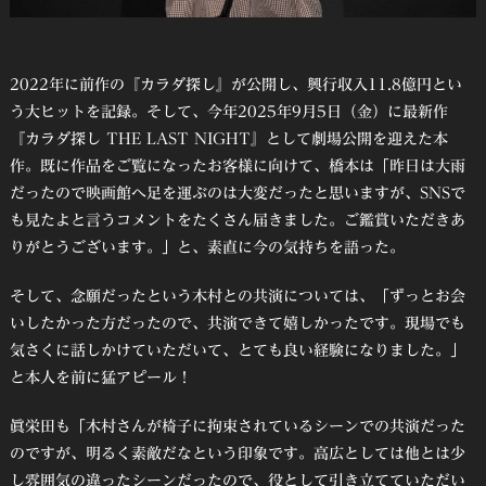
2022年に前作の『カラダ探し』が公開し、興行収入11.8億円とい
う大ヒットを記録。そして、今年2025年9月5日（金）に最新作
『カラダ探し THE LAST NIGHT』として劇場公開を迎えた本
作。既に作品をご覧になったお客様に向けて、橋本は「昨日は大雨
だったので映画館へ足を運ぶのは大変だったと思いますが、SNSで
も見たよと言うコメントをたくさん届きました。ご鑑賞いただきあ
りがとうございます。」と、素直に今の気持ちを語った。
そして、念願だったという木村との共演については、「ずっとお会
いしたかった方だったので、共演できて嬉しかったです。現場でも
気さくに話しかけていただいて、とても良い経験になりました。」
と本人を前に猛アピール！
眞栄田も「木村さんが椅子に拘束されているシーンでの共演だった
のですが、明るく素敵だなという印象です。高広としては他とは少
し雰囲気の違ったシーンだったので、役として引き立てていただい