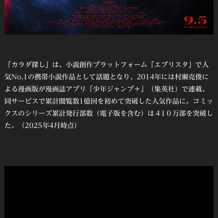
「カラダ探し」は、小説創作プラットフォーム「エブリスタ」で人
気No.1の携帯小説作品として話題となり、2014年には村瀬克俊に
よる漫画版が漫画誌アプリ「少年ジャンプ＋」（集英社）で連載、
同サービスで累計閲覧数1億回を初めて突破した人気作品に。コミッ
クスのシリーズ累計発行部数（電子版を含む）は４1０万部を突破し
た。（2025年4月時点）