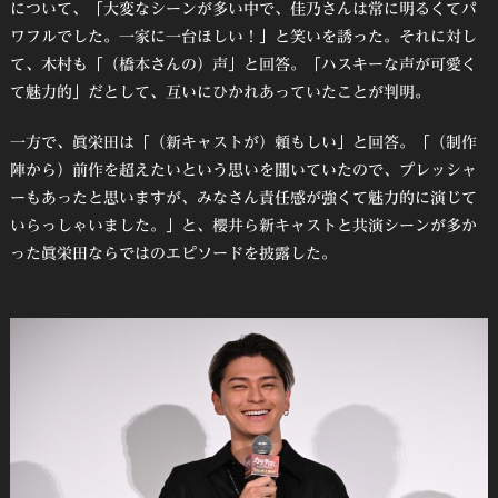
について、「大変なシーンが多い中で、佳乃さんは常に明るくてパ
ワフルでした。一家に一台ほしい！」と笑いを誘った。それに対し
て、木村も「（橋本さんの）声」と回答。「ハスキーな声が可愛く
て魅力的」だとして、互いにひかれあっていたことが判明。
一方で、眞栄田は「（新キャストが）頼もしい」と回答。「（制作
陣から）前作を超えたいという思いを聞いていたので、プレッシャ
ーもあったと思いますが、みなさん責任感が強くて魅力的に演じて
いらっしゃいました。」と、櫻井ら新キャストと共演シーンが多か
った眞栄田ならではのエピソードを披露した。