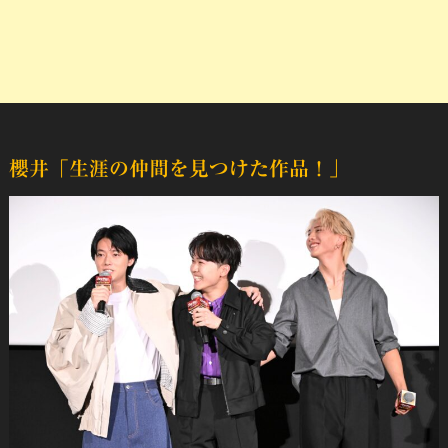
櫻井「生涯の仲間を見つけた作品！」