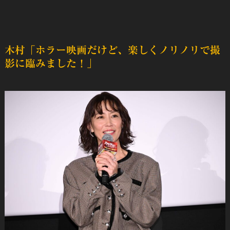
木村「ホラー映画だけど、楽しくノリノリで撮
影に臨みました！」