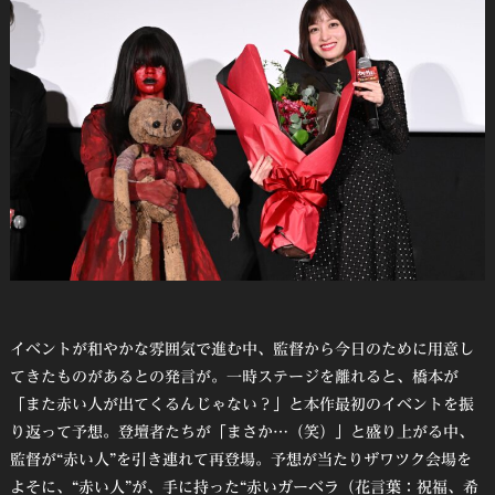
イベントが和やかな雰囲気で進む中、監督から今日のために用意し
てきたものがあるとの発言が。一時ステージを離れると、橋本が
「また赤い人が出てくるんじゃない？」と本作最初のイベントを振
り返って予想。登壇者たちが「まさか…（笑）」と盛り上がる中、
監督が“赤い人”を引き連れて再登場。予想が当たりザワツク会場を
よそに、“赤い人”が、手に持った“赤いガーベラ（花言葉：祝福、希