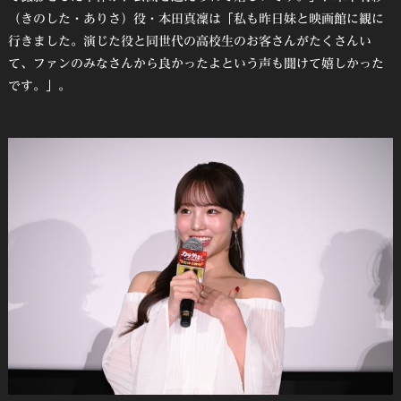
（きのした・ありさ）役・本田真凜は「私も昨日妹と映画館に観に
行きました。演じた役と同世代の高校生のお客さんがたくさんい
て、ファンのみなさんから良かったよという声も聞けて嬉しかった
です。」。