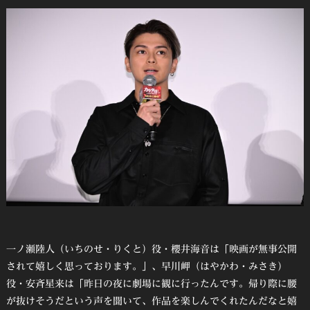
一ノ瀬陸人（いちのせ・りくと）役・櫻井海音は「映画が無事公開
されて嬉しく思っております。」、早川岬（はやかわ・みさき）
役・安斉星来は「昨日の夜に劇場に観に行ったんです。帰り際に腰
が抜けそうだという声を聞いて、作品を楽しんでくれたんだなと嬉