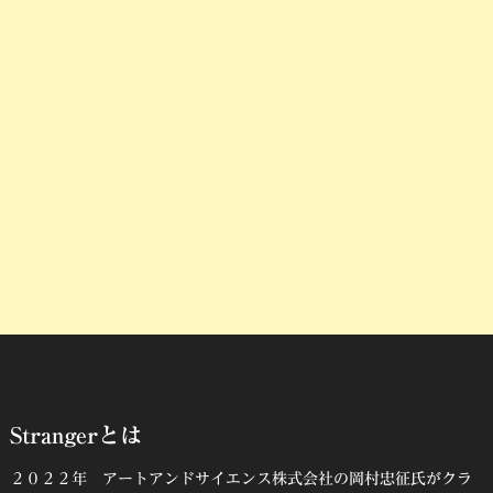
Strangerとは
２０２２年 アートアンドサイエンス株式会社の岡村忠征氏がクラ