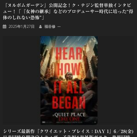
『ヌルボムガーデン』公開記念！ク・テジン監督単独インタビ
ュー！「『女神の継承』などのプロデューサー時代に培った“得
体のしれない恐怖”」
2025年1月27日
福谷修
シリーズ最新作『クワイエット・プレイス：DAY 1』6／28(金)