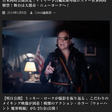
日米同時公開決定！ティザー予告編&海外版ポスター世界同時
解禁！舞台は大都市・ニューヨークへ！
2024年2月8日
Cowai編集部
【明日公開】ミッキー・ロークが撮影を振り返る 、こだわりの
メイキング映像が到着！戦慄のアクション・ホラー『ウォーハ
ント 魔界戦線』が5/27(金)公開！