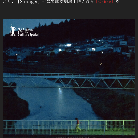
より、「Stranger」他にて順次劇場上映される
「Chime」
だ。