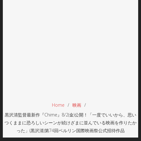
Home
映画
黒沢清監督最新作『Chime』8/2(金)公開！「一度でいいから、思い
つくままに恐ろしいシーンが続けざまに並んでいる映画を作りたか
った」(黒沢清)第74回ベルリン国際映画祭公式招待作品