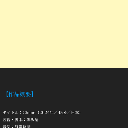
【作品概要】
タイトル：Chime（2024年／45分／日本）
監督・脚本：黒沢清
音楽：渡邊琢磨