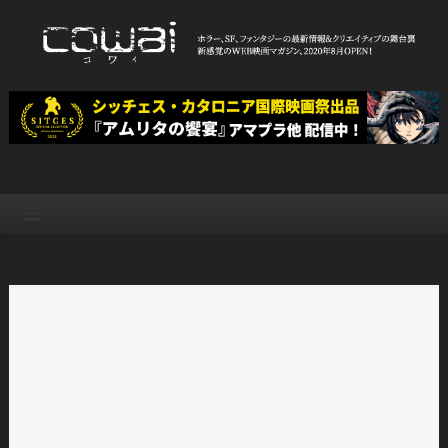
Skip
to
content
WEB映画マガジン「cowai コ
ホラー、SF、ファンタジーの最新情報＆クリエイティブの舞台裏
ワイ」