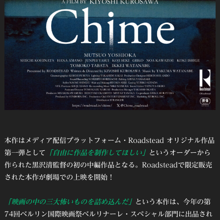
本作はメディア配信プラットフォーム・Roadstead オリジナル作品
第一弾として
「自由に作品を制作してほしい」
というオーダーから
作られた黒沢清監督の初の中編作品となる。Roadsteadで限定販売
された本作が劇場での上映を開始！
「映画の中の三大怖いものを詰め込んだ」
という本作は、今年の第
74回ベルリン国際映画祭ベルリナーレ・スペシャル部門に出品され